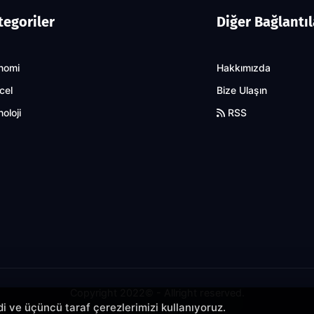
tegoriler
Diğer Bağlantıl
nomi
Hakkımızda
cel
Bize Ulaşın
oloji
RSS
Copyright 2022© - Allright reserved.
ndi ve üçüncü taraf çerezlerimizi kullanıyoruz.