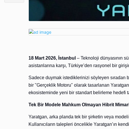
18 Mart 2026, İstanbul
– Teknoloji dünyasının sür
asistanlarına karşı, Türkiye’den rasyonel bir giriş
Sadece duymak istediklerinizi söyleyen sıradan bir
bir "Gerçeklik Motoru" olarak tasarlanan Yaratgan
ekosisteminde yeni bir standart belirleme hedefi t
Tek Bir Modele Mahkum Olmayan Hibrit Mimar
Yaratgan, arka planda tek bir şirketin veya model
Kullanıcıların talepleri öncelikle Yaratgan’ın ken