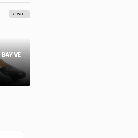
 BAY VE