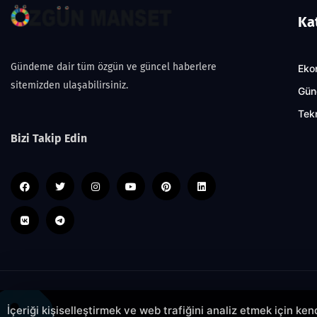
Ka
Gündeme dair tüm özgün ve güncel haberlere
Eko
sitemizden ulaşabilirsiniz.
Gün
Tekn
Bizi Takip Edin
İçeriği kişiselleştirmek ve web trafiğini analiz etmek için ke