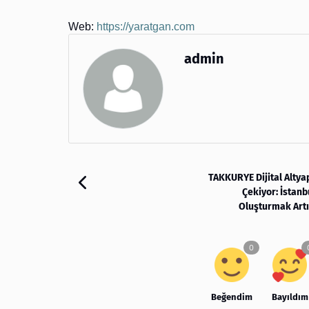
Web:
https://yaratgan.com
admin
TAKKURYE Dijital Altya
Çekiyor: İstanb
Oluşturmak Art
Beğendim
Bayıldım