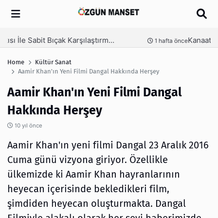
Arama
Kanaat Önderi Hüseyin Kuruçay Kimdir?
nce
3 hafta önce
Home
Kültür Sanat
Aamir Khan'ın Yeni Filmi Dangal Hakkında Herşey
Aamir Khan'ın Yeni Filmi Dangal
Hakkında Herşey
10 yıl önce
Aamir Khan'ın yeni filmi Dangal 23 Aralık 2016
Cuma günü vizyona giriyor. Özellikle
ülkemizde ki Aamir Khan hayranlarının
heyecan içerisinde bekledikleri film,
şimdiden heyecan oluşturmakta. Dangal