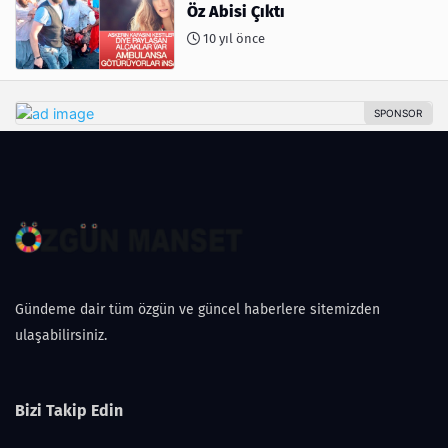
Öz Abisi Çıktı
10 yıl önce
Gündeme dair tüm özgün ve güncel haberlere sitemizden
ulaşabilirsiniz.
Bizi Takip Edin