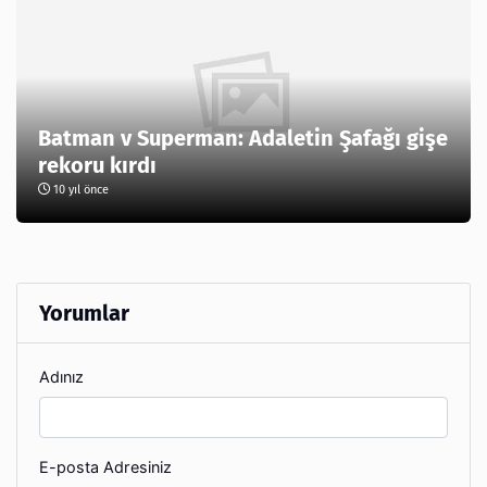
Batman v Superman: Adaletin Şafağı gişe
rekoru kırdı
10 yıl önce
Yorumlar
Adınız
E-posta Adresiniz