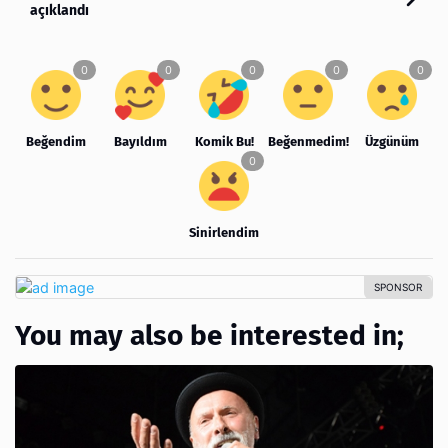
açıklandı
Beğendim
Bayıldım
Komik Bu!
Beğenmedim!
Üzgünüm
Sinirlendim
You may also be interested in;