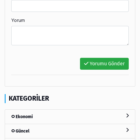
Yorum
Yorumu Gönder
KATEGORILER
Ekonomi
Güncel