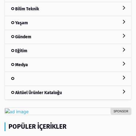
Bilim Teknik
Yaşam
Gündem
Eğitim
Medya
Aktüel Ürünler Kataloğu
POPÜLER İÇERIKLER