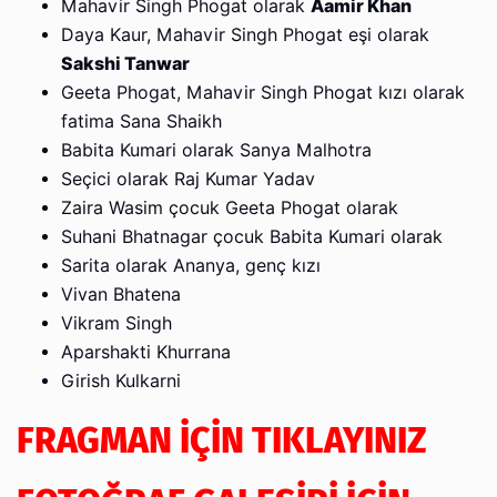
Mahavir Singh Phogat olarak
Aamir Khan
Daya Kaur, Mahavir Singh Phogat eşi olarak
Sakshi Tanwar
Geeta Phogat, Mahavir Singh Phogat kızı olarak
fatima Sana Shaikh
Babita Kumari olarak Sanya Malhotra
Seçici olarak Raj Kumar Yadav
Zaira Wasim çocuk Geeta Phogat olarak
Suhani Bhatnagar çocuk Babita Kumari olarak
Sarita olarak Ananya, genç kızı
Vivan Bhatena
Vikram Singh
Aparshakti Khurrana
Girish Kulkarni
FRAGMAN İÇİN TIKLAYINIZ