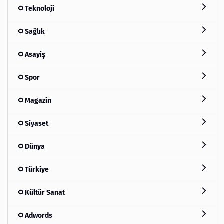
Teknoloji
Sağlık
Asayiş
Spor
Magazin
Siyaset
Dünya
Türkiye
Kültür Sanat
Adwords