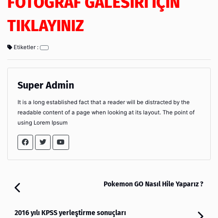
FOTOĞRAF GALESİRİ İÇİN
TIKLAYINIZ
Etiketler :
Super Admin
It is a long established fact that a reader will be distracted by the
readable content of a page when looking at its layout. The point of
using Lorem Ipsum
Pokemon GO Nasıl Hile Yaparız ?
2016 yılı KPSS yerleştirme sonuçları