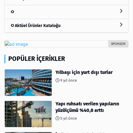
Aktüel Ürünler Kataloğu
POPÜLER İÇERIKLER
Yılbaşı için yurt dışı turlar
9 yıl önce
Yapı ruhsatı verilen yapıların
yüzölçümü %40,8 arttı
5 yıl önce