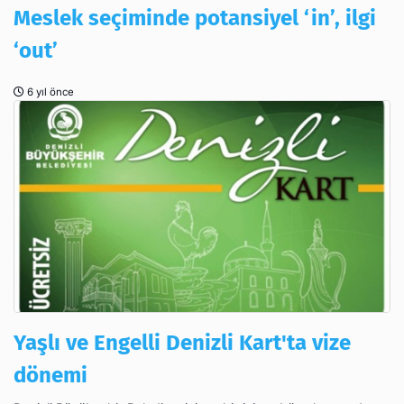
Meslek seçiminde potansiyel ‘in’, ilgi
‘out’
6 yıl önce
Yaşlı ve Engelli Denizli Kart'ta vize
dönemi