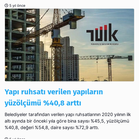
5 yıl önce
Yapı ruhsatı verilen yapıların
yüzölçümü %40,8 arttı
Belediyeler tarafından verilen yapı ruhsatlarının 2020 yılının ilk
altı ayında bir önceki yıla göre bina sayısı %45,5, yüzölçümü
%40,8, değeri %54,8, daire sayısı %72,9 arttı.