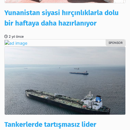
Yunanistan siyasi hırçınlıklarla dolu
bir haftaya daha hazırlanıyor
2 yıl önce
Tankerlerde tartışmasız lider