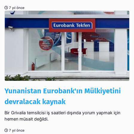
7 yıl önce
Yunanistan Eurobank'ın Mülkiyetini
devralacak kaynak
Bir Grivalia temsilcisi iş saatleri dışında yorum yapmak için
hemen müsait değildi.
7 yıl önce