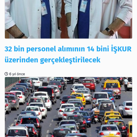
32 bin personel alımının 14 bini İŞKUR
üzerinden gerçekleştirilecek
6 yıl önce