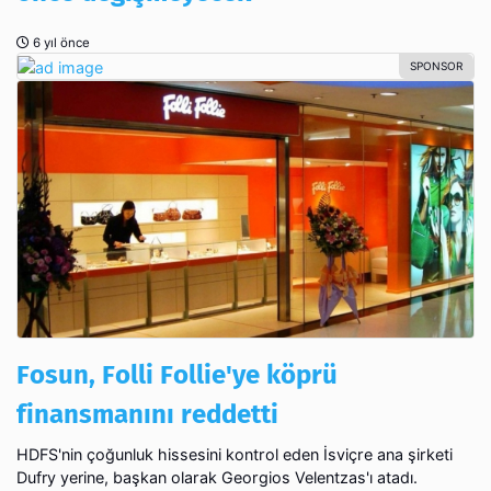
6 yıl önce
Fosun, Folli Follie'ye köprü
finansmanını reddetti
HDFS'nin çoğunluk hissesini kontrol eden İsviçre ana şirketi
Dufry yerine, başkan olarak Georgios Velentzas'ı atadı.