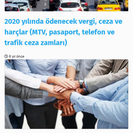
2020 yılında ödenecek vergi, ceza ve
harçlar (MTV, pasaport, telefon ve
trafik ceza zamları)
6 yıl önce