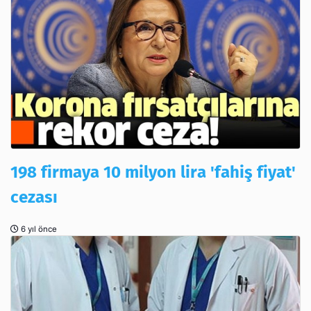
198 firmaya 10 milyon lira 'fahiş fiyat'
cezası
6 yıl önce