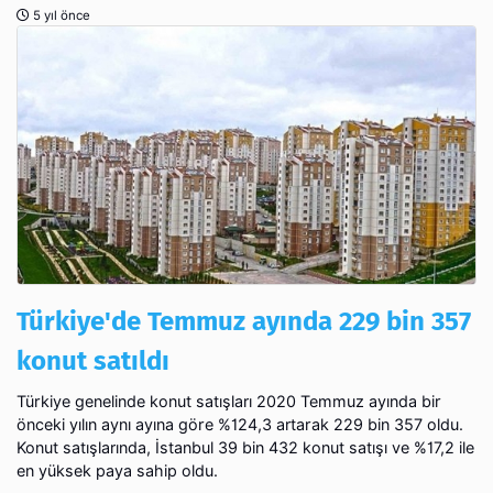
5 yıl önce
Türkiye'de Temmuz ayında 229 bin 357
konut satıldı
Türkiye genelinde konut satışları 2020 Temmuz ayında bir
önceki yılın aynı ayına göre %124,3 artarak 229 bin 357 oldu.
Konut satışlarında, İstanbul 39 bin 432 konut satışı ve %17,2 ile
en yüksek paya sahip oldu.