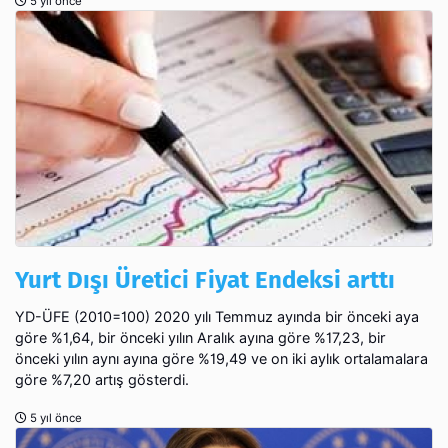
5 yıl önce
Yurt Dışı Üretici Fiyat Endeksi arttı
YD-ÜFE (2010=100) 2020 yılı Temmuz ayında bir önceki aya
göre %1,64, bir önceki yılın Aralık ayına göre %17,23, bir
önceki yılın aynı ayına göre %19,49 ve on iki aylık ortalamalara
göre %7,20 artış gösterdi.
5 yıl önce