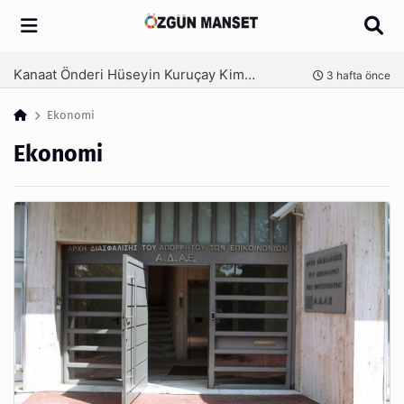
Arama
Kanaat Önderi Hüseyin Kuruçay Kimdir?
nce
3 hafta önce
Ekonomi
Ekonomi