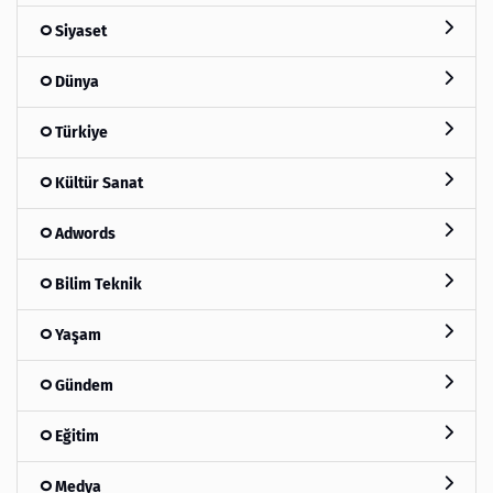
Siyaset
Dünya
Türkiye
Kültür Sanat
Adwords
Bilim Teknik
Yaşam
Gündem
Eğitim
Medya