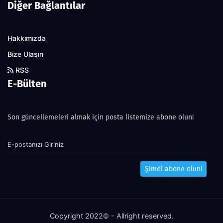
Diğer Bağlantılar
Hakkımızda
Bize Ulaşın
RSS
E-Bülten
Son güncellemeleri almak için posta listemize abone olun!
Şimdi abone olun!
Copyright 2022© - Allright reserved.