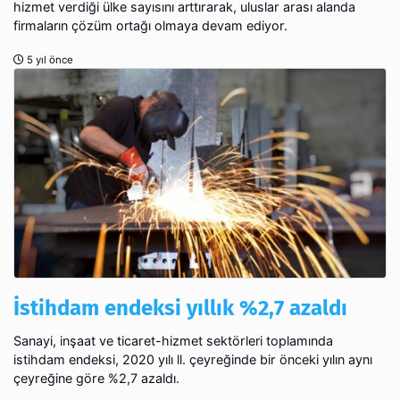
hizmet verdiği ülke sayısını arttırarak, uluslar arası alanda
firmaların çözüm ortağı olmaya devam ediyor.
5 yıl önce
İstihdam endeksi yıllık %2,7 azaldı
Sanayi, inşaat ve ticaret-hizmet sektörleri toplamında
istihdam endeksi, 2020 yılı ll. çeyreğinde bir önceki yılın aynı
çeyreğine göre %2,7 azaldı.