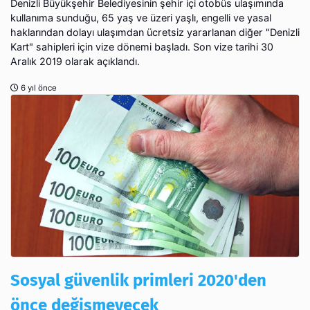
Denizli Büyükşehir Belediyesinin şehir içi otobüs ulaşımında
kullanıma sunduğu, 65 yaş ve üzeri yaşlı, engelli ve yasal
haklarından dolayı ulaşımdan ücretsiz yararlanan diğer "Denizli
Kart" sahipleri için vize dönemi başladı. Son vize tarihi 30
Aralık 2019 olarak açıklandı.
6 yıl önce
Sosyal güvenlik primleri 2020'den
önce değişmeyecek