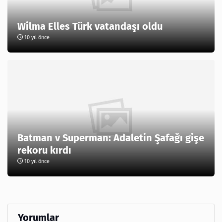
Wilma Elles Türk vatandaşı oldu
10 yıl önce
Batman v Superman: Adaletin Şafağı gişe
rekoru kırdı
10 yıl önce
Yorumlar