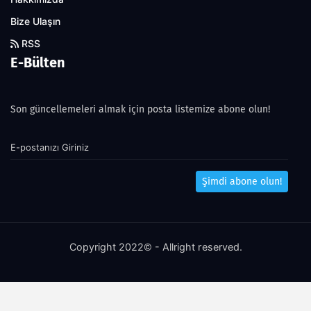
Bize Ulaşın
RSS
E-Bülten
Son güncellemeleri almak için posta listemize abone olun!
Şimdi abone olun!
Copyright 2022© - Allright reserved.