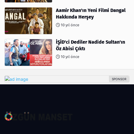
Aamir Khan'ın Yeni Filmi Dangal
Hakkında Herşey
10 yıl önce
İŞİD'ci Dediler Nadide Sultan'ın
Öz Abisi Çıktı
10 yıl önce