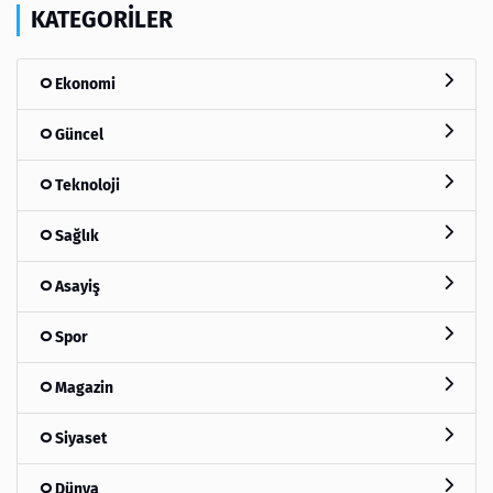
KATEGORILER
Ekonomi
Güncel
Teknoloji
Sağlık
Asayiş
Spor
Magazin
Siyaset
Dünya