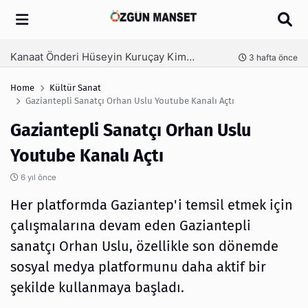
Arama
Kanaat Önderi Hüseyin Kuruçay Kimdir?
nce
3 hafta önce
Home
Kültür Sanat
Gaziantepli Sanatçı Orhan Uslu Youtube Kanalı Açtı
Gaziantepli Sanatçı Orhan Uslu
Youtube Kanalı Açtı
6 yıl önce
Her platformda Gaziantep'i temsil etmek için
çalışmalarına devam eden Gaziantepli
sanatçı Orhan Uslu, özellikle son dönemde
sosyal medya platformunu daha aktif bir
şekilde kullanmaya başladı.