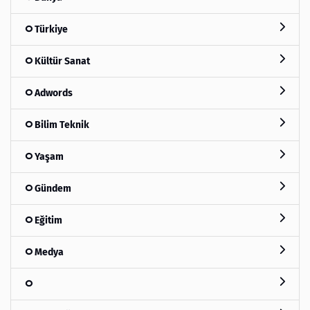
Türkiye
Kültür Sanat
Adwords
Bilim Teknik
Yaşam
Gündem
Eğitim
Medya