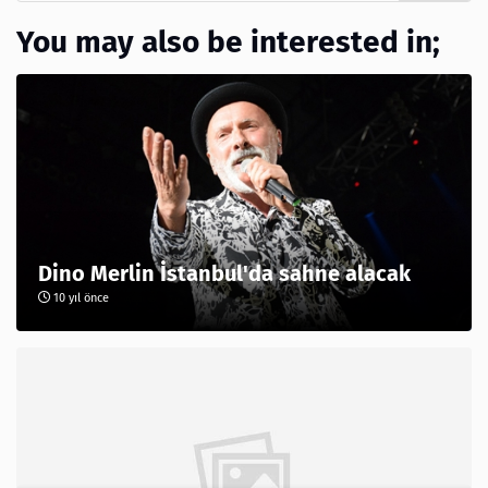
You may also be interested in;
Dino Merlin İstanbul'da sahne alacak
10 yıl önce