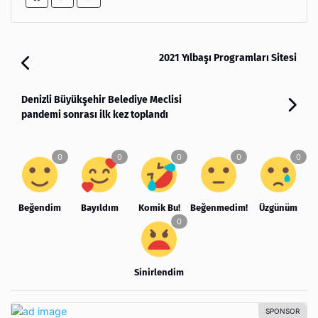
2021 Yılbaşı Programları Sitesi
Denizli Büyükşehir Belediye Meclisi
pandemi sonrası ilk kez toplandı
Beğendim
Bayıldım
Komik Bu!
Beğenmedim!
Üzgünüm
Sinirlendim