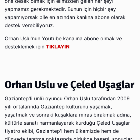
ona desek olmak için elimizden gelen her şeyi
yapmamız gerekmektedir. Bunun için hiçbir şey
yapamıyorsak bile en azından kanlına abone olarak
destek verebiliyoruz.
Orhan Uslu'nun Youtube kanalına abone olmak ve
desteklemek için
TIKLAYIN
Orhan Uslu ve Çeled Uşaglar
Gaziantep'li ünlü oyuncu Orhan Uslu tarafından 2009
yılı ortalarında Gaziantep kültürünü yaşamak,
yaşatmak ve sonraki kuşaklara miras bırakmak adına,
kültürle sanatı harmanlayarak kurduğu Çeled Uşaglar
tiyatro ekibi, Gaziantep'i hem ülkemizde hem de
dünyada tanıtma noktasında oldukça başarılı sonuçlar