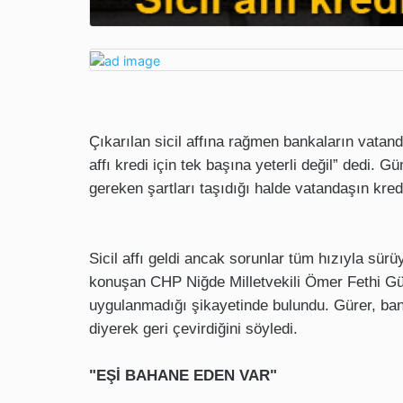
Çıkarılan sicil affına rağmen bankaların vatand
affı kredi için tek başına yeterli değil” dedi. 
gereken şartları taşıdığı halde vatandaşın kredi
Sicil affı geldi ancak sorunlar tüm hızıyla sür
konuşan CHP Niğde Milletvekili Ömer Fethi Gü
uygulanmadığı şikayetinde bulundu. Gürer, ban
diyerek geri çevirdiğini söyledi.
"EŞİ BAHANE EDEN VAR"