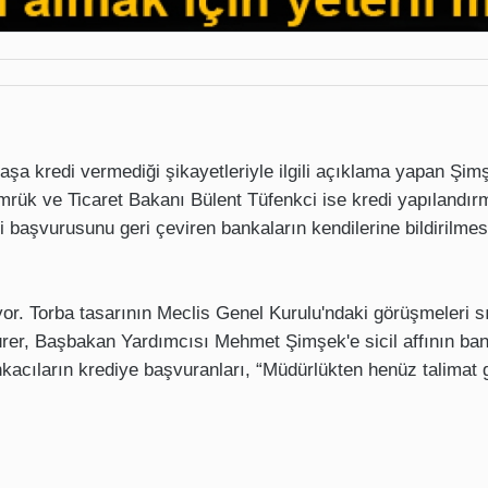
aşa kredi vermediği şikayetleriyle ilgili açıklama yapan Şimş
Gümrük ve Ticaret Bakanı Bülent Tüfenkci ise kredi yapılandır
 başvurusunu geri çeviren bankaların kendilerine bildirilmesi
üyor. Torba tasarının Meclis Genel Kurulu'ndaki görüşmeleri s
rer, Başbakan Yardımcısı Mehmet Şimşek'e sicil affının ba
kacıların krediye başvuranları, “Müdürlükten henüz talimat 