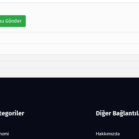
u Gönder
tegoriler
Diğer Bağlantıl
nomi
Hakkımızda