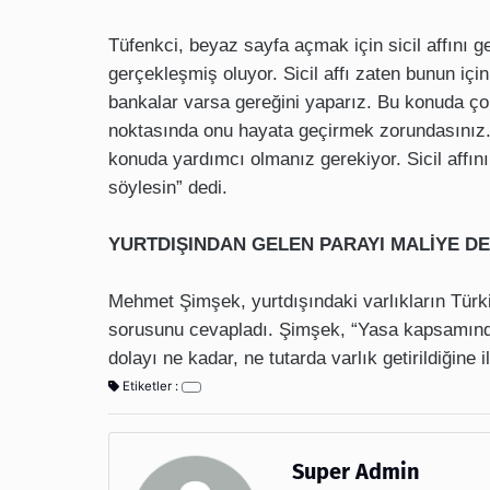
Tüfenkci, beyaz sayfa açmak için sicil affını g
gerçekleşmiş oluyor. Sicil affı zaten bunun içi
bankalar varsa gereğini yaparız. Bu konuda çok 
noktasında onu hayata geçirmek zorundasınız. 
konuda yardımcı olmanız gerekiyor. Sicil aff
söylesin” dedi.
YURTDIŞINDAN GELEN PARAYI MALİYE DE
Mehmet Şimşek, yurtdışındaki varlıkların Türki
sorusunu cevapladı. Şimşek, “Yasa kapsamında
dolayı ne kadar, ne tutarda varlık getirildiğine
Etiketler :
Super Admin