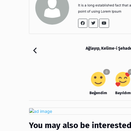
It is a long established fact that
point of using Lorem Ipsum
Ağlayıp, Kelime-i Şehad
Beğendim
Bayıldım
You may also be interested