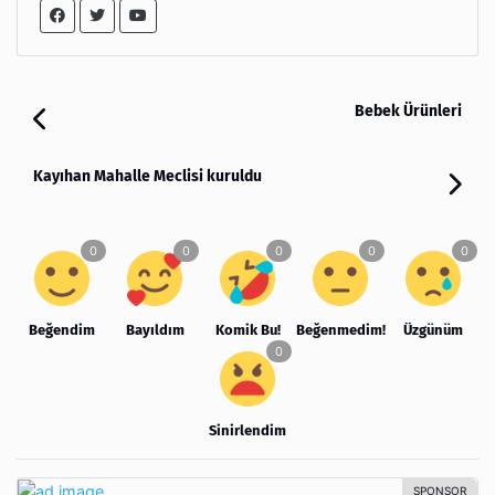
Bebek Ürünleri
Kayıhan Mahalle Meclisi kuruldu
Beğendim
Bayıldım
Komik Bu!
Beğenmedim!
Üzgünüm
Sinirlendim