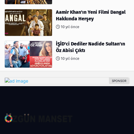
Aamir Khan'ın Yeni Filmi Dangal
Hakkında Herşey
10 yıl önce
İŞİD'ci Dediler Nadide Sultan'ın
Öz Abisi Çıktı
10 yıl önce