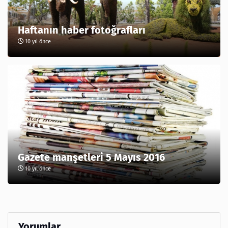
Haftanın haber fotoğrafları
10 yıl önce
Gazete manşetleri 5 Mayıs 2016
10 yıl önce
Yorumlar