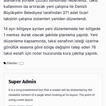
alanlarına yönelik çözüm sunulması hedeflendi. Taksi
kullanımını da artıracak yeni çalışma ile Denizli
Büyükşehir Belediyesi tarafından 371 adet ticari
taksinin çalışma sistemleri yeniden düzenlendi.
14 ayrı bölgeye ayrılan yeni düzenlemede her bölgede
1 merkez durak olacak şekilde planlama yapıldı. Yeni
düzenleme kapsamında, taksi esnafının isteği üzerine
gönüllük esasına göre bölge değişimi talep eden 76
taksi esnafı için noter huzurunda kura çekilişi yapıldı.
Etiketler :
Super Admin
It is a long established fact that a reader will be distracted by the
readable content of a page when looking at its layout. The point of
using Lorem Ipsum