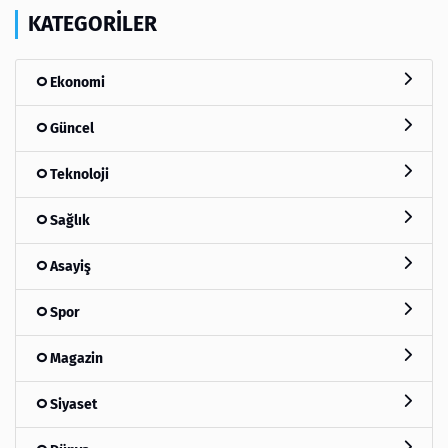
KATEGORILER
Ekonomi
Güncel
Teknoloji
Sağlık
Asayiş
Spor
Magazin
Siyaset