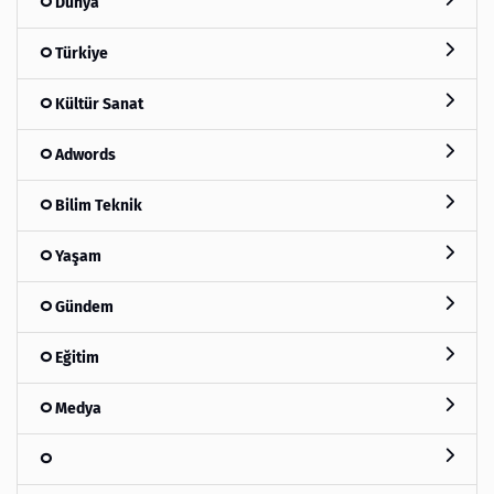
Dünya
Türkiye
Kültür Sanat
Adwords
Bilim Teknik
Yaşam
Gündem
Eğitim
Medya